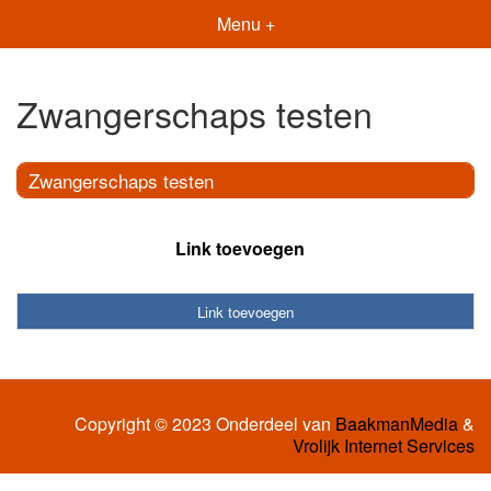
Menu +
Zwangerschaps testen
Zwangerschaps testen
Link toevoegen
Link toevoegen
Copyright © 2023 Onderdeel van
BaakmanMedia
&
Vrolijk Internet Services